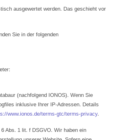
stisch ausgewertet werden. Das geschieht vor
nden Sie in der folgenden
eter:
ontabaur (nachfolgend IONOS). Wenn Sie
iles inklusive Ihrer IP-Adressen. Details
ps://www.ionos.de/terms-gtc/terms-privacy
.
6 Abs. 1 lit. f DSGVO. Wir haben ein
arstellung unserer Website. Sofern eine