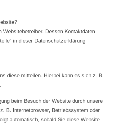
Website?
en Websitebetreiber. Dessen Kontaktdaten
elle“ in dieser Datenschutzerklärung
 diese mitteilen. Hierbei kann es sich z. B.
.
igung beim Besuch der Website durch unsere
z. B. Internetbrowser, Betriebssystem oder
folgt automatisch, sobald Sie diese Website