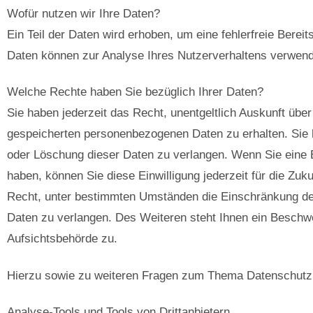
Wofür nutzen wir Ihre Daten?
Ein Teil der Daten wird erhoben, um eine fehlerfreie Berei
Daten können zur Analyse Ihres Nutzerverhaltens verwen
Welche Rechte haben Sie bezüglich Ihrer Daten?
Sie haben jederzeit das Recht, unentgeltlich Auskunft übe
gespeicherten personenbezogenen Daten zu erhalten. Sie 
oder Löschung dieser Daten zu verlangen. Wenn Sie eine Ei
haben, können Sie diese Einwilligung jederzeit für die Zu
Recht, unter bestimmten Umständen die Einschränkung de
Daten zu verlangen. Des Weiteren steht Ihnen ein Beschw
Aufsichtsbehörde zu.
Hierzu sowie zu weiteren Fragen zum Thema Datenschutz 
Analyse-Tools und Tools von Dritt­anbietern