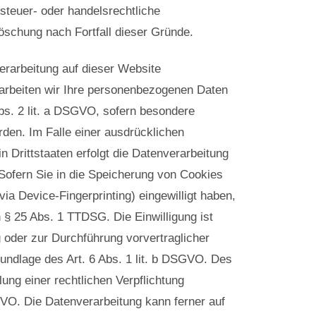
steuer- oder handelsrechtliche
Löschung nach Fortfall dieser Gründe.
rarbeitung auf dieser Website
erarbeiten wir Ihre personenbezogenen Daten
Abs. 2 lit. a DSGVO, sofern besondere
den. Im Falle einer ausdrücklichen
 Drittstaaten erfolgt die Datenverarbeitung
Sofern Sie in die Speicherung von Cookies
 via Device-Fingerprinting) eingewilligt haben,
 § 25 Abs. 1 TTDSG. Die Einwilligung ist
ng oder zur Durchführung vorvertraglicher
undlage des Art. 6 Abs. 1 lit. b DSGVO. Des
lung einer rechtlichen Verpflichtung
SGVO. Die Datenverarbeitung kann ferner auf