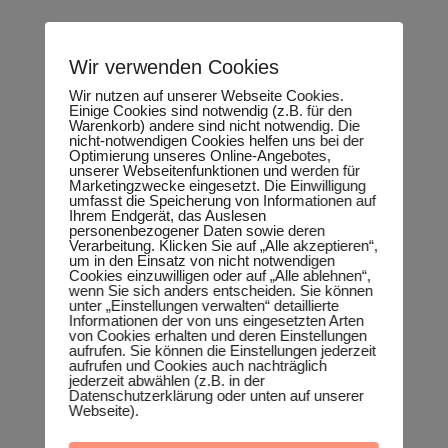
Wir verwenden Cookies
Wir nutzen auf unserer Webseite Cookies.
Einige Cookies sind notwendig (z.B. für den
Warenkorb) andere sind nicht notwendig. Die
nicht-notwendigen Cookies helfen uns bei der
Optimierung unseres Online-Angebotes,
unserer Webseitenfunktionen und werden für
Marketingzwecke eingesetzt. Die Einwilligung
umfasst die Speicherung von Informationen auf
Ihrem Endgerät, das Auslesen
personenbezogener Daten sowie deren
Verarbeitung. Klicken Sie auf „Alle akzeptieren“,
um in den Einsatz von nicht notwendigen
Cookies einzuwilligen oder auf „Alle ablehnen“,
wenn Sie sich anders entscheiden. Sie können
unter „Einstellungen verwalten“ detaillierte
Informationen der von uns eingesetzten Arten
von Cookies erhalten und deren Einstellungen
aufrufen. Sie können die Einstellungen jederzeit
aufrufen und Cookies auch nachträglich
jederzeit abwählen (z.B. in der
Datenschutzerklärung oder unten auf unserer
Webseite).