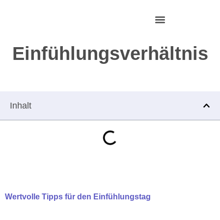
Zum
Inhalt
springen
HR Interim Management
Einfühlungsverhältnis
Inhalt
Wertvolle Tipps für den Einfühlungstag