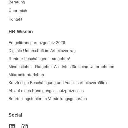
Beratung
Über mich
Kontakt
HR-Wissen
Entgelttransparenzgesetz 2026
Digitale Unterschrift im Arbeitsvertrag
Rentner beschäftigen – so geht´s!
Mindestlohn – Ratgeber: Alle Infos für kleine Unternehmen
Mitarbeiterdarlehen
Kurzfristige Beschäftigung und Aushilfsarbeitsverhältnis
Ablauf eines Kündigungsschutzprozesses
Beurteilungsfehler im Vorstellungsgespräch
Social
L
I